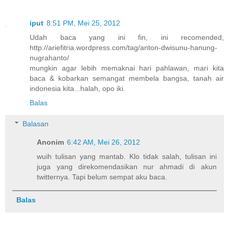
iput
8:51 PM, Mei 25, 2012
Udah baca yang ini fin, ini recomended,
http://ariefitria.wordpress.com/tag/anton-dwisunu-hanung-
nugrahanto/
mungkin agar lebih memaknai hari pahlawan, mari kita
baca & kobarkan semangat membela bangsa, tanah air
indonesia kita...halah, opo iki.
Balas
Balasan
Anonim
6:42 AM, Mei 26, 2012
wuih tulisan yang mantab. Klo tidak salah, tulisan ini
juga yang direkomendasikan nur ahmadi di akun
twitternya. Tapi belum sempat aku baca.
Balas