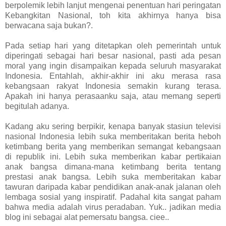
berpolemik lebih lanjut mengenai penentuan hari peringatan
Kebangkitan Nasional, toh kita akhirnya hanya bisa
berwacana saja bukan?.
Pada setiap hari yang ditetapkan oleh pemerintah untuk
diperingati sebagai hari besar nasional, pasti ada pesan
moral yang ingin disampaikan kepada seluruh masyarakat
Indonesia. Entahlah, akhir-akhir ini aku merasa
rasa
kebangsaan rakyat Indonesia semakin kurang terasa.
Apakah ini hanya perasaanku saja, atau memang seperti
begitulah adanya.
Kadang aku sering berpikir, kenapa banyak stasiun televisi
nasional Indonesia lebih suka memberitakan berita heboh
ketimbang berita yang memberikan semangat kebangsaan
di republik ini. Lebih suka memberikan kabar pertikaian
anak bangsa dimana-mana ketimbang berita tentang
prestasi anak bangsa. Lebih suka memberitakan kabar
tawuran daripada kabar pendidikan anak-anak jalanan oleh
lembaga sosial yang inspiratif. Padahal kita sangat paham
bahwa media adalah virus peradaban. Yuk.. jadikan media
blog ini sebagai alat pemersatu bangsa. ciee..