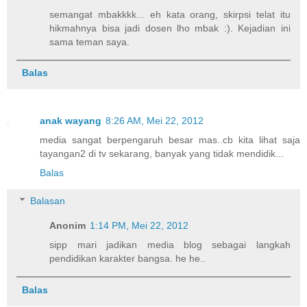
semangat mbakkkk... eh kata orang, skirpsi telat itu
hikmahnya bisa jadi dosen lho mbak :). Kejadian ini
sama teman saya.
Balas
anak wayang
8:26 AM, Mei 22, 2012
media sangat berpengaruh besar mas..cb kita lihat saja
tayangan2 di tv sekarang, banyak yang tidak mendidik...
Balas
Balasan
Anonim
1:14 PM, Mei 22, 2012
sipp mari jadikan media blog sebagai langkah
pendidikan karakter bangsa. he he..
Balas