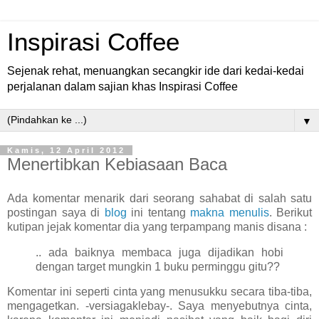
Inspirasi Coffee
Sejenak rehat, menuangkan secangkir ide dari kedai-kedai
perjalanan dalam sajian khas Inspirasi Coffee
▼
Kamis, 12 April 2012
Menertibkan Kebiasaan Baca
Ada komentar menarik dari seorang sahabat di salah satu
postingan saya di
blog
ini tentang
makna menulis
. Berikut
kutipan jejak komentar dia yang terpampang manis disana :
.. ada baiknya membaca juga dijadikan hobi
dengan target mungkin 1 buku perminggu gitu??
Komentar ini seperti cinta yang menusukku secara tiba-tiba,
mengagetkan. -versiagaklebay-. Saya menyebutnya cinta,