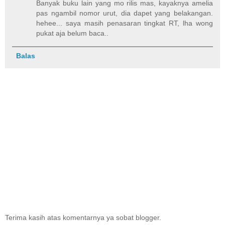
Banyak buku lain yang mo rilis mas, kayaknya amelia
pas ngambil nomor urut, dia dapet yang belakangan.
hehee... saya masih penasaran tingkat RT, lha wong
pukat aja belum baca..
Balas
Terima kasih atas komentarnya ya sobat blogger.