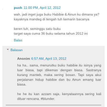
puch
11:00 PM, April 12, 2012
wah, jadi inget juga buku Habibie & Ainun ku dimana ya?
kayaknya mandeg di tengah tuh kemarin bacanya
keren tuh, seminggu satu buku
target saya cuma 36 buku selama tahun 2012 ini
Balas
Balasan
Anonim
6:57 AM, April 13, 2012
ha ha.. sama, menurutku buku habibie itu isinya yang
luar biasa, tapi dikemas dengan biasa. Sastranya
kurang manteb, maka sering bosan. Tapi saya akui
perjalanan hidup habibie dan bu Ainun emang luar
biasa.
he he itu kan azzam saja, kenyataannya sering kali
diluar rencana. #blunder.