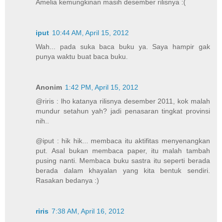
Amelia kemungkinan masih desember rilisnya :(
iput
10:44 AM, April 15, 2012
Wah... pada suka baca buku ya. Saya hampir gak
punya waktu buat baca buku.
Anonim
1:42 PM, April 15, 2012
@riris : lho katanya rilisnya desember 2011, kok malah
mundur setahun yah? jadi penasaran tingkat provinsi
nih..
@iput : hik hik... membaca itu aktifitas menyenangkan
put. Asal bukan membaca paper, itu malah tambah
pusing nanti. Membaca buku sastra itu seperti berada
berada dalam khayalan yang kita bentuk sendiri.
Rasakan bedanya :)
riris
7:38 AM, April 16, 2012