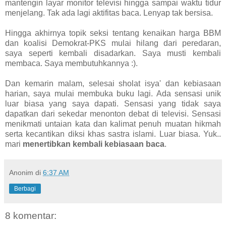
mantengin layar monitor televisi hingga sampai waktu tidur
menjelang. Tak ada lagi aktifitas baca. Lenyap tak bersisa.
Hingga akhirnya topik seksi tentang kenaikan harga BBM
dan koalisi Demokrat-PKS mulai hilang dari peredaran,
saya seperti kembali disadarkan. Saya musti kembali
membaca. Saya membutuhkannya :).
Dan kemarin malam, selesai sholat isya' dan kebiasaan
harian, saya mulai membuka buku lagi. Ada sensasi unik
luar biasa yang saya dapati. Sensasi yang tidak saya
dapatkan dari sekedar menonton debat di televisi. Sensasi
menikmati untaian kata dan kalimat penuh muatan hikmah
serta kecantikan diksi khas sastra islami. Luar biasa. Yuk..
mari
menertibkan kembali kebiasaan baca
.
Anonim
di
6:37 AM
Berbagi
8 komentar: