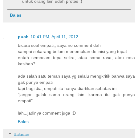
untuk orang lain udah protes :)
Balas
puch
10:41 PM, April 11, 2012
bicara soal empati,, saya no comment dah
sampai sekarang belum menemukan definisi yang tepat
entah semacam tepa selira, atau sama rasa, atau rasa
kasihan?
ada salah satu teman saya yg selalu mengkritik bahwa saya
gak punya empati
tapi bagi dia, empati itu hanya diartikan sebatas ini:
"jangan galak sama orang lain, karena itu gak punya
empati"
lah...jadinya comment juga :D
Balas
Balasan