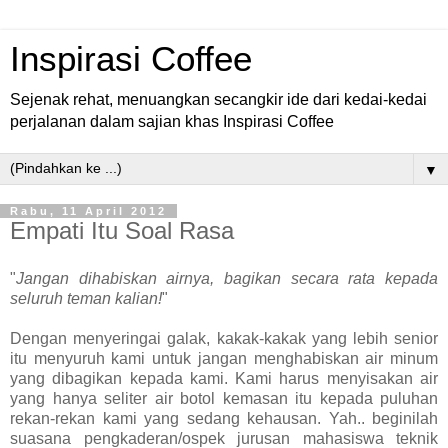
Inspirasi Coffee
Sejenak rehat, menuangkan secangkir ide dari kedai-kedai
perjalanan dalam sajian khas Inspirasi Coffee
▼
Rabu, 11 April 2012
Empati Itu Soal Rasa
"
Jangan dihabiskan airnya, bagikan secara rata kepada
seluruh teman kalian!
"
Dengan menyeringai galak, kakak-kakak yang lebih senior
itu menyuruh kami untuk jangan menghabiskan air minum
yang dibagikan kepada kami. Kami harus menyisakan air
yang hanya seliter air botol kemasan itu kepada puluhan
rekan-rekan kami yang sedang kehausan. Yah.. beginilah
suasana pengkaderan/ospek jurusan mahasiswa teknik