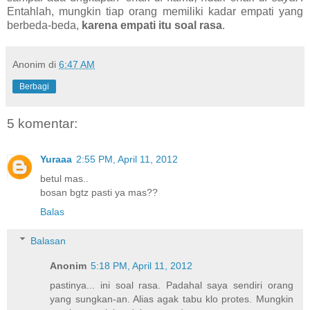
Entahlah, mungkin tiap orang memiliki kadar empati yang
berbeda-beda,
karena empati itu soal rasa
.
Anonim
di
6:47 AM
Berbagi
5 komentar:
Yuraaa
2:55 PM, April 11, 2012
betul mas..
bosan bgtz pasti ya mas??
Balas
Balasan
Anonim
5:18 PM, April 11, 2012
pastinya... ini soal rasa. Padahal saya sendiri orang
yang sungkan-an. Alias agak tabu klo protes. Mungkin