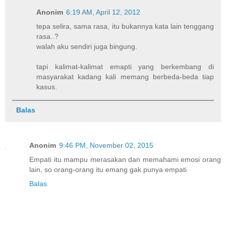
Anonim
6:19 AM, April 12, 2012
tepa selira, sama rasa, itu bukannya kata lain tenggang
rasa..?
walah aku sendiri juga bingung.
tapi kalimat-kalimat emapti yang berkembang di
masyarakat kadang kali memang berbeda-beda tiap
kasus.
Balas
Anonim
9:46 PM, November 02, 2015
Empati itu mampu merasakan dan memahami emosi orang
lain, so orang-orang itu emang gak punya empati
Balas