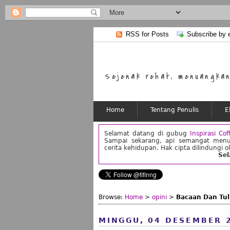
RSS for Posts
Subscribe by 
Sejenak rehat, menuangkan 
Home
Tentang Penulis
E
Selamat datang di gubug
Inspirasi Cof
Sampai sekarang, api semangat menu
cerita kehidupan. Hak cipta dilindungi o
Se
Browse:
Home
>
opini
>
Bacaan Dan Tul
MINGGU, 04 DESEMBER 