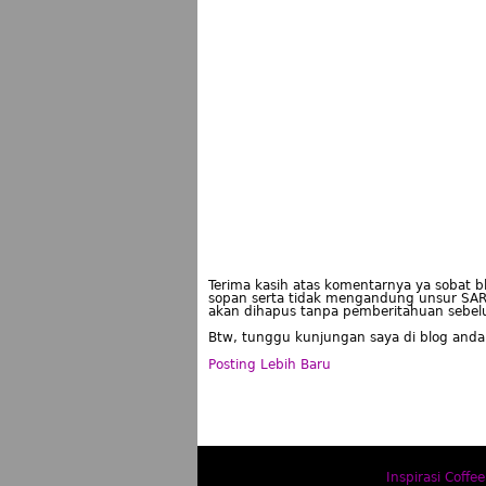
Terima kasih atas komentarnya ya sobat 
sopan serta tidak mengandung unsur SAR
akan dihapus tanpa pemberitahuan sebe
Btw, tunggu kunjungan saya di blog anda
Posting Lebih Baru
Inspirasi Coffee