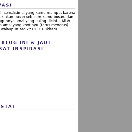
VASI
ah semaksimal yang kamu mampu, karena
idak akan bosan sebelum kamu bosan, dan
guhnya amal yang paling dicintai Allah
h amal yang kontinyu (terus-menerus)
walaupun sedikit.(H.R. Bukhari)
 BLOG INI & JADI
BAT INSPIRASI
 STAT