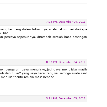
7:23 PM, Desember 04, 2011
 yang tertuang dalam tulisannya, adalah akumulasi dari apa
 lihat.
aku percaya sepenuhnya. ditambah setelah baca postingan
8:37 PM, Desember 04, 2011
empengaruhi gaya menulisku,.jadi gaya menulisku masih
uh dari buku2 yang saya baca..tapi, ya, semoga suatu saat
am menulis *bantu aminin mas* hehehe
5:11 PM, Desember 05, 2011