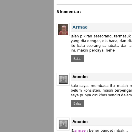
8 komentar:
Armae
jalan pikiran seseorang, termasuk
yang dia dengar, dia baca, dan dia
itu kata seorang sahabat,. dan 
ini. makin percaya. hehe
Balas
Anonim
kalo saya, membaca itu malah m
belum konsisten, masih terpengar
saya punya ciri khas sendiri dal
Balas
Anonim
@
armae
: bener banget mbak...