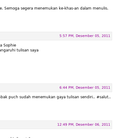
 he. Semoga segera menemukan ke-khas-an dalam menulis.
5:57 PM, Desember 05, 2011
ia Sophie
ngaruhi tulisan saya
6:44 PM, Desember 05, 2011
mbak puch sudah menemukan gaya tulisan sendiri.. #salut..
12:49 PM, Desember 06, 2011