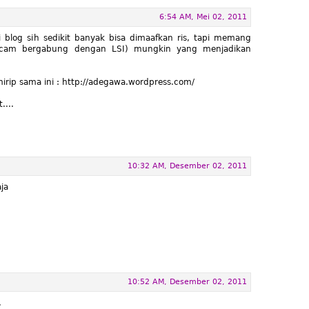
6:54 AM, Mei 02, 2011
i blog sih sedikit banyak bisa dimaafkan ris, tapi memang
ancam bergabung dengan LSI) mungkin yang menjadikan
ip sama ini : http://adegawa.wordpress.com/
....
10:32 AM, Desember 02, 2011
ja
10:52 AM, Desember 02, 2011
.