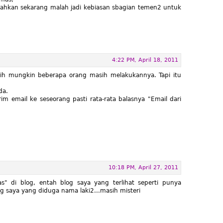
 bahkan sekarang malah jadi kebiasan sbagian temen2 untuk
4:22 PM, April 18, 2011
 sih mungkin beberapa orang masih melakukannya. Tapi itu
da.
irim email ke seseorang pasti rata-rata balasnya "Email dari
10:18 PM, April 27, 2011
s" di blog, entah blog saya yang terlihat seperti punya
g saya yang diduga nama laki2...masih misteri