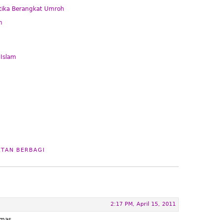
etika Berangkat Umroh
n
Islam
TAN BERBAGI
2:17 PM, April 15, 2011
 mas,