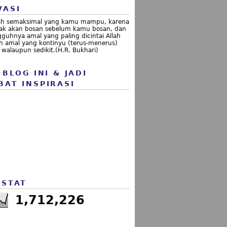
VASI
ah semaksimal yang kamu mampu, karena
idak akan bosan sebelum kamu bosan, dan
guhnya amal yang paling dicintai Allah
h amal yang kontinyu (terus-menerus)
walaupun sedikit.(H.R. Bukhari)
 BLOG INI & JADI
BAT INSPIRASI
 STAT
1,712,226