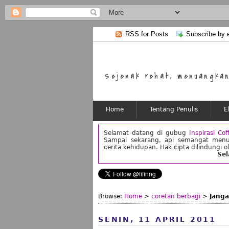
RSS for Posts
Subscribe by 
Sejenak rehat, menuangkan 
Home
Tentang Penulis
E
Selamat datang di gubug
Inspirasi Cof
Sampai sekarang, api semangat menu
cerita kehidupan. Hak cipta dilindungi o
Se
Browse:
Home
>
coretan berbagi
>
Janga
SENIN, 11 APRIL 2011