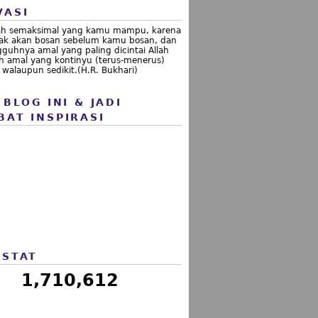
VASI
ah semaksimal yang kamu mampu, karena
idak akan bosan sebelum kamu bosan, dan
guhnya amal yang paling dicintai Allah
h amal yang kontinyu (terus-menerus)
walaupun sedikit.(H.R. Bukhari)
 BLOG INI & JADI
BAT INSPIRASI
 STAT
1,710,612