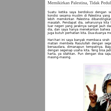
Memikirkan Palestina, Tidak Pedul
Suatu ketika saya berdiskusi dengan 
kondisi sesama muslim di Palestina yang 
lebih memikirkan Palestina dibanding
masalah. Pendapat dia, seharusnya kita 
luar negeri yang jaraknya sangat jauh da
dia, dan saya hanya menekankan bahwa P
juga butuh perhatian kita. Dua-duanya m
Hari-hari ini saya banyak membaca sira
matian membela Rasulullah dengan seg
bersaudara, dimanapun tempatnya. Bag
dengan segenap usaha kita. Yang bisa jadi 
harta, ya silahkan. Pun dengan doa saj
masing-masing.