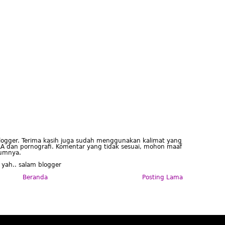
blogger. Terima kasih juga sudah menggunakan kalimat yang
A dan pornografi. Komentar yang tidak sesuai, mohon maaf
lumnya.
 yah.. salam blogger
Beranda
Posting Lama