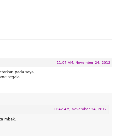
11:07 AM, November 24, 2012
ntarkan pada saya,
sme segala
11:42 AM, November 24, 2012
ka mbak.