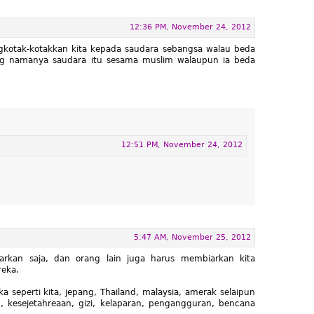
12:36 PM, November 24, 2012
kotak-kotakkan kita kepada saudara sebangsa walau beda
ng namanya saudara itu sesama muslim walaupun ia beda
12:51 PM, November 24, 2012
5:47 AM, November 25, 2012
iarkan saja, dan orang lain juga harus membiarkan kita
eka.
 seperti kita, jepang, Thailand, malaysia, amerak selaipun
, kesejetahreaan, gizi, kelaparan, pengangguran, bencana