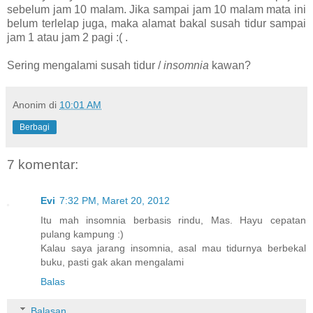
sebelum jam 10 malam. Jika sampai jam 10 malam mata ini
belum terlelap juga, maka alamat bakal susah tidur sampai
jam 1 atau jam 2 pagi :( .
Sering mengalami susah tidur /
insomnia
kawan?
Anonim
di
10:01 AM
Berbagi
7 komentar:
Evi
7:32 PM, Maret 20, 2012
Itu mah insomnia berbasis rindu, Mas. Hayu cepatan
pulang kampung :)
Kalau saya jarang insomnia, asal mau tidurnya berbekal
buku, pasti gak akan mengalami
Balas
Balasan