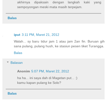
akhirnya dipaksain dengan langkah kaki yang
sempoyongan meski mata masih terpejam.
Balas
iput
3:11 PM, Maret 21, 2012
Walah... sy baru tidur jam 1 atau jam 2an fin. Buruan gih
sana pulang, pulang hush, ke stasiun pesen tiket Turangga.
Balas
Balasan
Anonim
5:07 PM, Maret 22, 2012
ha ha... ini saya dah di Magetan put... :)
kamu kapan pulang ke Solo?
Balas