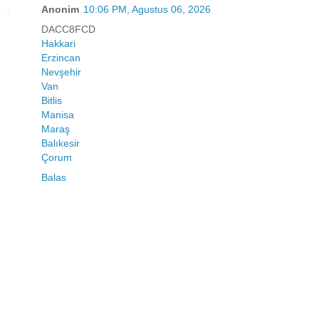
Anonim
10:06 PM, Agustus 06, 2026
DACC8FCD
Hakkari
Erzincan
Nevşehir
Van
Bitlis
Manisa
Maraş
Balıkesir
Çorum
Balas