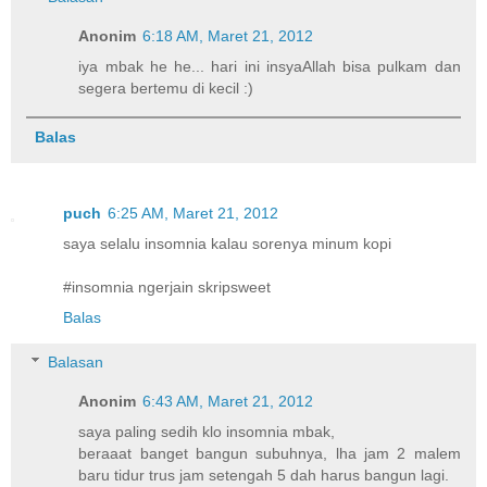
Anonim
6:18 AM, Maret 21, 2012
iya mbak he he... hari ini insyaAllah bisa pulkam dan
segera bertemu di kecil :)
Balas
puch
6:25 AM, Maret 21, 2012
saya selalu insomnia kalau sorenya minum kopi
#insomnia ngerjain skripsweet
Balas
Balasan
Anonim
6:43 AM, Maret 21, 2012
saya paling sedih klo insomnia mbak,
beraaat banget bangun subuhnya, lha jam 2 malem
baru tidur trus jam setengah 5 dah harus bangun lagi.