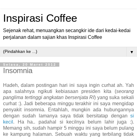
Inspirasi Coffee
Sejenak rehat, menuangkan secangkir ide dari kedai-kedai
perjalanan dalam sajian khas Inspirasi Coffee
▼
Selasa, 20 Maret 2012
Insomnia
Hadeh, dalam postingan hari ini saya ingin curhat ah. Yah
apa salahnya ngikuti kebiasaan presiden kita (
seorang
panglima tertinggi angkatan bersenjata RI
) yang suka sekali
curhat :). Jadi beberapa minggu terakhir ini saya mengidap
penyakit insomnia. Entahlah, mungkin ada hubungannya
dengan sudah lamanya saya tidak bersitatap dengan
si
kecil
. Ha ha.. padahal si kecilnya belum lahir juga :).
Memang sih, sudah hampir 5 minggu ini saya belum pulang
ke kampung halaman. Sebuah waktu yang terbilang tidak