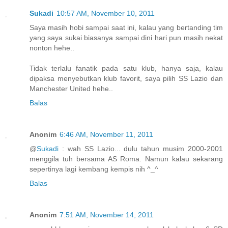
Sukadi
10:57 AM, November 10, 2011
Saya masih hobi sampai saat ini, kalau yang bertanding tim
yang saya sukai biasanya sampai dini hari pun masih nekat
nonton hehe..
Tidak terlalu fanatik pada satu klub, hanya saja, kalau
dipaksa menyebutkan klub favorit, saya pilih SS Lazio dan
Manchester United hehe..
Balas
Anonim
6:46 AM, November 11, 2011
@
Sukadi
: wah SS Lazio... dulu tahun musim 2000-2001
menggila tuh bersama AS Roma. Namun kalau sekarang
sepertinya lagi kembang kempis nih ^_^
Balas
Anonim
7:51 AM, November 14, 2011