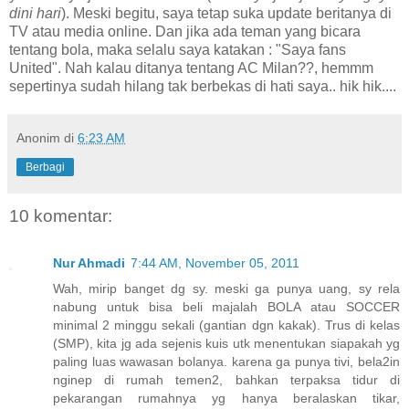
dini hari
). Meski begitu, saya tetap suka update beritanya di
TV atau media online. Dan jika ada teman yang bicara
tentang bola, maka selalu saya katakan : "Saya fans
United". Nah kalau ditanya tentang AC Milan??, hemmm
sepertinya sudah hilang tak berbekas di hati saya.. hik hik....
Anonim
di
6:23 AM
Berbagi
10 komentar:
Nur Ahmadi
7:44 AM, November 05, 2011
Wah, mirip banget dg sy. meski ga punya uang, sy rela
nabung untuk bisa beli majalah BOLA atau SOCCER
minimal 2 minggu sekali (gantian dgn kakak). Trus di kelas
(SMP), kita jg ada sejenis kuis utk menentukan siapakah yg
paling luas wawasan bolanya. karena ga punya tivi, bela2in
nginep di rumah temen2, bahkan terpaksa tidur di
pekarangan rumahnya yg hanya beralaskan tikar,