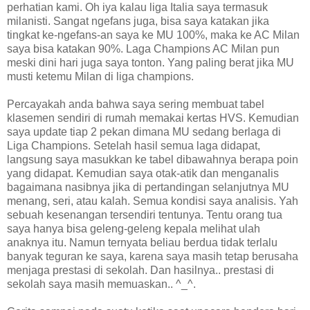
perhatian kami. Oh iya kalau liga Italia saya termasuk
milanisti. Sangat ngefans juga, bisa saya katakan jika
tingkat ke-ngefans-an saya ke MU 100%, maka ke AC Milan
saya bisa katakan 90%. Laga Champions AC Milan pun
meski dini hari juga saya tonton. Yang paling berat jika MU
musti ketemu Milan di liga champions.
Percayakah anda bahwa saya sering membuat tabel
klasemen sendiri di rumah memakai kertas HVS. Kemudian
saya update tiap 2 pekan dimana MU sedang berlaga di
Liga Champions. Setelah hasil semua laga didapat,
langsung saya masukkan ke tabel dibawahnya berapa poin
yang didapat. Kemudian saya otak-atik dan menganalis
bagaimana nasibnya jika di pertandingan selanjutnya MU
menang, seri, atau kalah. Semua kondisi saya analisis. Yah
sebuah kesenangan tersendiri tentunya. Tentu orang tua
saya hanya bisa geleng-geleng kepala melihat ulah
anaknya itu. Namun ternyata beliau berdua tidak terlalu
banyak teguran ke saya, karena saya masih tetap berusaha
menjaga prestasi di sekolah. Dan hasilnya.. prestasi di
sekolah saya masih memuaskan.. ^_^.